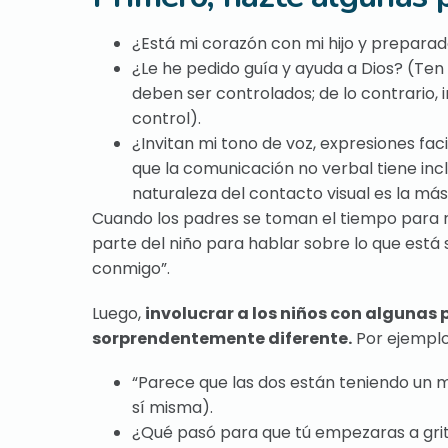
¿Está mi corazón con mi hijo y prepara
¿Le he pedido guía y ayuda a Dios? (Ten e
deben ser controlados; de lo contrario
control).
¿Invitan mi tono de voz, expresiones fa
que la comunicación no verbal tiene inc
naturaleza del contacto visual es la más
Cuando los padres se toman el tiempo para r
parte del niño para hablar sobre lo que está 
conmigo”.
Luego,
involucrar a los niños con algunas
sorprendentemente diferente.
Por ejemplo,
“Parece que las dos están teniendo un mo
sí misma).
¿Qué pasó para que tú empezaras a grita