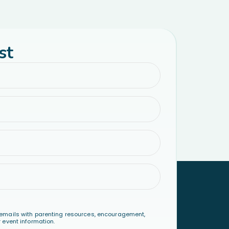
st
emails with parenting resources, encouragement,
 event information.