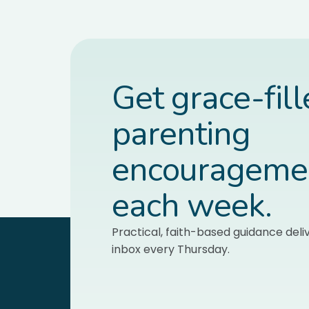
Get grace-fil
parenting
encourageme
each week.
Practical, faith-based guidance deli
inbox every Thursday.