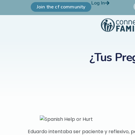
Log In
Join the cf community
¿Tus Pre
Eduardo intentaba ser paciente y reflexivo, pe