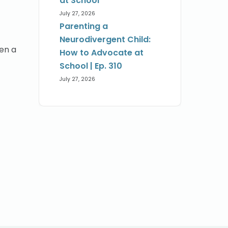
at School
July 27, 2026
Parenting a
Neurodivergent Child:
den a
How to Advocate at
School | Ep. 310
July 27, 2026