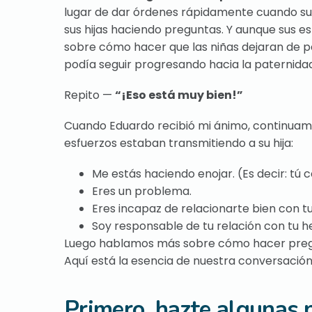
lugar de dar órdenes rápidamente cuando sus
sus hijas haciendo preguntas. Y aunque sus e
sobre cómo hacer que las niñas dejaran de pe
podía seguir progresando hacia la paternidad
Repito —
“¡Eso está muy bien!”
Cuando Eduardo recibió mi ánimo, continuamo
esfuerzos estaban transmitiendo a su hija:
Me estás haciendo enojar. (Es decir: tú
Eres un problema.
Eres incapaz de relacionarte bien con 
Soy responsable de tu relación con tu 
Luego hablamos más sobre cómo hacer pregunt
Aquí está la esencia de nuestra conversación
Primero, hazte algunas 