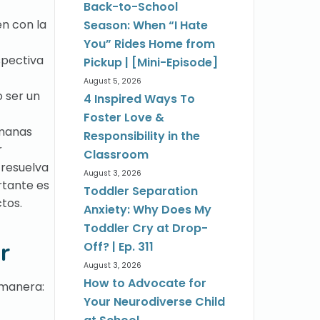
Back-to-School
en con la
Season: When “I Hate
You” Rides Home from
spectiva
Pickup | [Mini-Episode]
August 5, 2026
o ser un
4 Inspired Ways To
Foster Love &
rmanas
Responsibility in the
r
Classroom
 resuelva
August 3, 2026
rtante es
Toddler Separation
tos.
Anxiety: Why Does My
Toddler Cry at Drop-
r
Off? | Ep. 311
August 3, 2026
How to Advocate for
 manera:
Your Neurodiverse Child