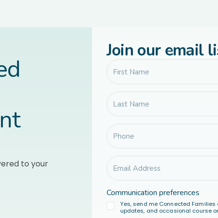
Join our email li
led
nt
vered to your
Communication preferences
Yes, send me Connected Families 
updates, and occasional course or