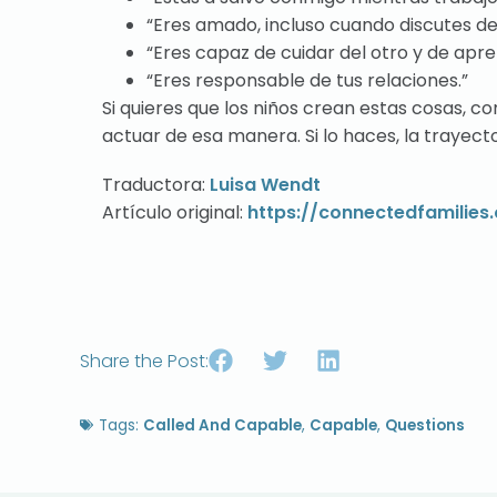
“Eres amado, incluso cuando discutes d
“Eres capaz de cuidar del otro y de apre
“Eres responsable de tus relaciones.”
Si quieres que los niños crean estas cosas, c
actuar de esa manera. Si lo haces, la trayec
Traductora:
Luisa Wendt
Artículo original:
https://connectedfamilies
Share the Post:
Tags:
Called And Capable
,
Capable
,
Questions