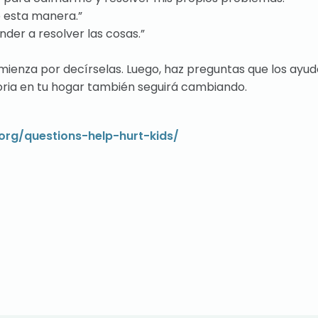
e esta manera.”
nder a resolver las cosas.”
omienza por decírselas. Luego, haz preguntas que los ayu
toria en tu hogar también seguirá cambiando.
.org/questions-help-hurt-kids/