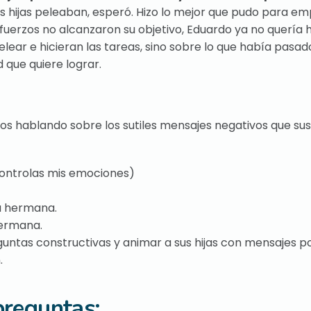
 hijas peleaban, esperó. Hizo lo mejor que pudo para e
sfuerzos no alcanzaron su objetivo, Eduardo ya no quería 
lear e hicieran las tareas, sino sobre lo que había pasa
 que quiere lograr.
s hablando sobre los sutiles mensajes negativos que sus
 controlas mis emociones)
tu hermana.
hermana.
as constructivas y animar a sus hijas con mensajes pos
.
preguntas: