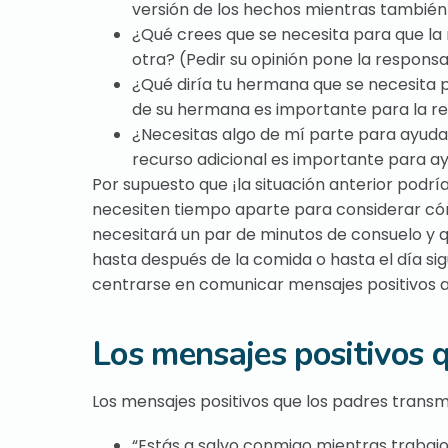
versión de los hechos mientras también
¿Qué crees que se necesita para que la 
otra? (Pedir su opinión pone la responsab
¿Qué diría tu hermana que se necesita p
de su hermana es importante para la rec
¿Necesitas algo de mí parte para ayudar
recurso adicional es importante para ay
Por supuesto que ¡la situación anterior podr
necesiten tiempo aparte para considerar có
necesitará un par de minutos de consuelo y q
hasta después de la comida o hasta el día sig
centrarse en comunicar mensajes positivos a 
Los mensajes positivos 
Los mensajes positivos que los padres trans
“Estás a salvo conmigo mientras trabaj