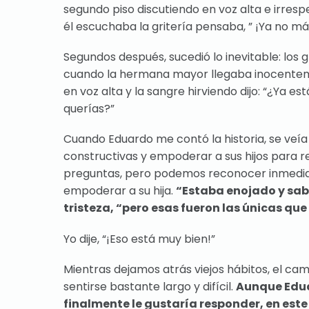
segundo piso discutiendo en voz alta e irres
él escuchaba la gritería pensaba, ” ¡Ya no más
Segundos después, sucedió lo inevitable: los g
cuando la hermana mayor llegaba inocentemen
en voz alta y la sangre hirviendo dijo: “¿Ya 
querías?”
Cuando Eduardo me contó la historia, se ve
constructivas y empoderar a sus hijos para r
preguntas, pero podemos reconocer inmediat
empoderar a su hija.
“Estaba enojado y sab
tristeza, “pero esas fueron las únicas que
Yo dije, “¡Eso está muy bien!”
Mientras dejamos atrás viejos hábitos, el c
sentirse bastante largo y difícil.
Aunque Edua
finalmente le gustaría responder, en este