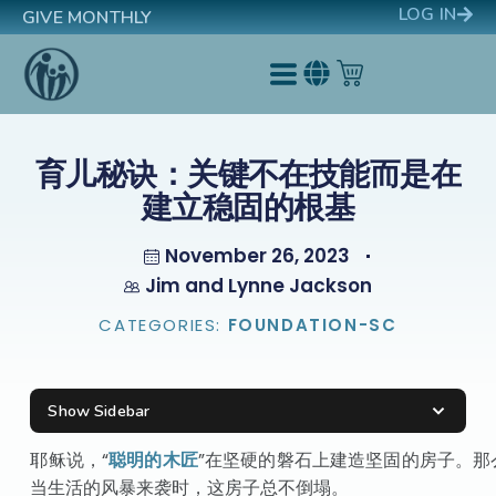
LOG IN
GIVE MONTHLY
育儿秘诀：关键不在技能而是在
建立稳固的根基
November 26, 2023
Jim and Lynne Jackson
CATEGORIES:
FOUNDATION-SC
Show Sidebar
耶稣说，“
聪明的木匠
”在坚硬的磐石上建造坚固的房子。那
当生活的风暴来袭时，这房子总不倒塌。