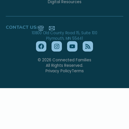
Digital Resources
CONTACT US:
10800 Old County Road 15, Suite 100
Plymouth, MN 55441
© 2026 Connected Families
All Rights Reserved.
Privacy Policy
Terms