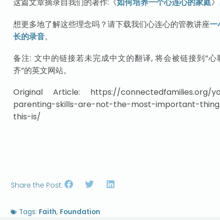
这篇文章摘录自我们的著作:《
如何培养一个心连心的家庭
》
想更多地了解这些理念吗？请下载我们心连心的管教讲座
一
长的录音
。
备注: 文中的链接若未完成中文的翻译, 将会被链接到”心
齐”的英文网站。
Original Article: https://connectedfamilies.org/y
parenting-skills-are-not-the-most-important-thing
this-is/
Share the Post:
Tags:
Faith
,
Foundation