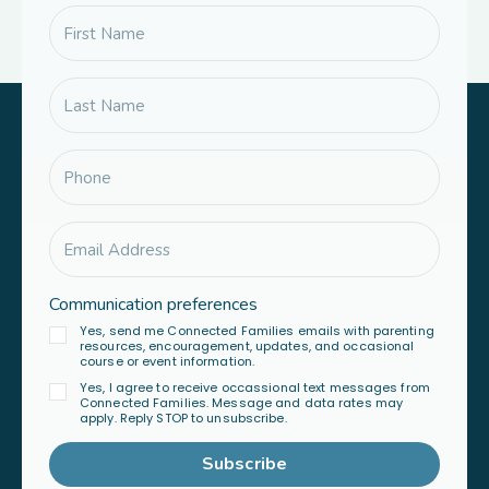
Communication preferences
Yes, send me Connected Families emails with parenting
resources, encouragement, updates, and occasional
course or event information.
Yes, I agree to receive occassional text messages from
Connected Families. Message and data rates may
apply. Reply STOP to unsubscribe.
Subscribe