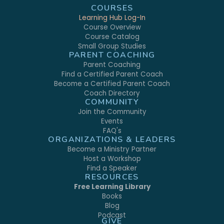
COURSES
Learning Hub Log-In
Course Overview
Course Catalog
Small Group Studies
PARENT COACHING
Parent Coaching
Find a Certified Parent Coach
Become a Certified Parent Coach
Coach Directory
COMMUNITY
Join the Community
Events
FAQ's
ORGANIZATIONS & LEADERS
Become a Ministry Partner
Host a Workshop
Find a Speaker
RESOURCES
Free Learning Library
Books
Blog
Podcast
GIVE