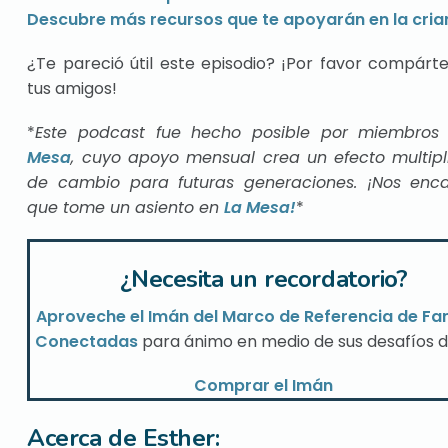
Descubre más recursos que te apoyarán en la cria
¿Te pareció útil este episodio? ¡Por favor compárt
tus amigos!
*
Este podcast fue hecho posible por miembro
Mesa
, cuyo apoyo mensual crea un efecto multipl
de cambio para futuras generaciones. ¡Nos enca
que tome un asiento en
La Mesa!
*
¿Necesita un recordatorio?
Aproveche el Imán del Marco de Referencia de Fam
Conectadas
para ánimo en medio de sus desafíos di
Comprar el Imán
Acerca de Esther: