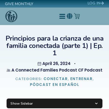
LOG IN
GIVE MONTHLY
Principios para la crianza de una
familia conectada (parte 1) | Ep.
1
April 26, 2024
A Connected Families Podcast CF Podcast
CATEGORIES:
CONECTAR
,
ENTRENAR
,
PÓDCAST EN ESPAÑOL
Show Sidebar