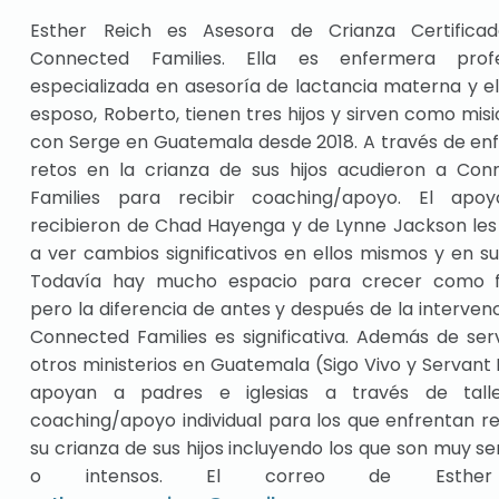
Esther Reich es Asesora de Crianza Certifica
Connected Families. Ella es enfermera profe
especializada en asesoría de lactancia materna y el
esposo, Roberto, tienen tres hijos y sirven como mis
con Serge en Guatemala desde 2018. A través de en
retos en la crianza de sus hijos acudieron a Con
Families para recibir coaching/apoyo. El apo
recibieron de Chad Hayenga y de Lynne Jackson les
a ver cambios significativos en ellos mismos y en sus
Todavía hay mucho espacio para crecer como fa
pero la diferencia de antes y después de la interven
Connected Families es significativa. Además de ser
otros ministerios en Guatemala (Sigo Vivo y Servant 
apoyan a padres e iglesias a través de tall
coaching/apoyo individual para los que enfrentan r
su crianza de sus hijos incluyendo los que son muy se
o intensos. El correo de Esthe