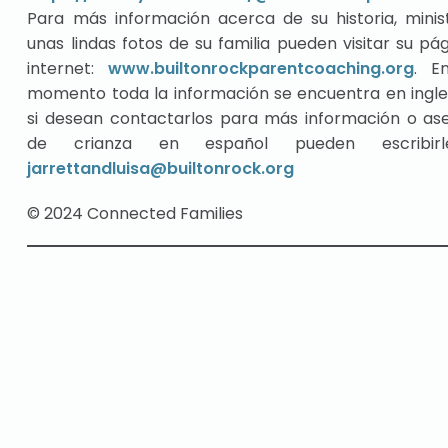
Para más información acerca de su historia, minis
unas lindas fotos de su familia pueden visitar su pá
internet:
www.builtonrockparentcoaching.org
. E
momento toda la información se encuentra en ingle
si desean contactarlos para más información o ase
de crianza en español pueden escribir
jarrettandluisa@builtonrock.org
© 2024 Connected Families