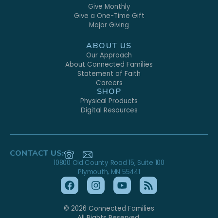
Give Monthly
Give a One-Time Gift
Major Giving
ABOUT US
Our Approach
About Connected Families
Statement of Faith
Careers
SHOP
Physical Products
Digital Resources
CONTACT US:
10800 Old County Road 15, Suite 100
Plymouth, MN 55441
© 2026 Connected Families
All Rights Reserved.