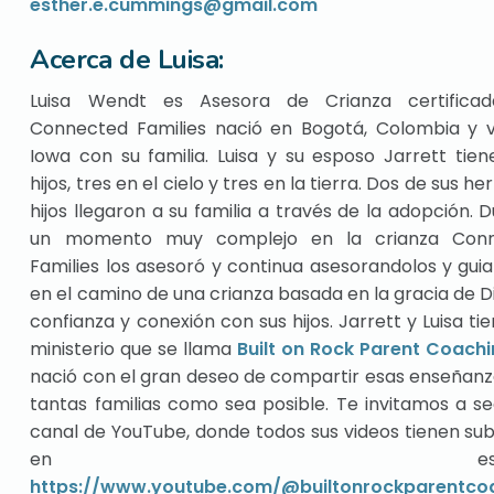
esther.e.cummings@gmail.com
Acerca de Luisa:
Luisa Wendt es Asesora de Crianza certifica
Connected Families nació en Bogotá, Colombia y v
Iowa con su familia. Luisa y su esposo Jarrett tien
hijos, tres en el cielo y tres en la tierra. Dos de sus h
hijos llegaron a su familia a través de la adopción. 
un momento muy complejo en la crianza Con
Families los asesoró y continua asesorandolos y gui
en el camino de una crianza basada en la gracia de Di
confianza y conexión con sus hijos. Jarrett y Luisa ti
ministerio que se llama
Built on Rock Parent Coach
nació con el gran deseo de compartir esas enseñan
tantas familias como sea posible. Te invitamos a se
canal de YouTube, donde todos sus videos tienen sub
en españo
https://www.youtube.com/@builtonrockparentco